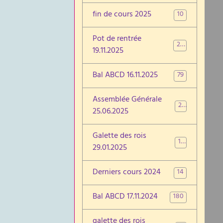
fin de cours 2025
10
Pot de rentrée
26
19.11.2025
Bal ABCD 16.11.2025
79
Assemblée Générale
22
25.06.2025
Galette des rois
19
29.01.2025
Derniers cours 2024
14
Bal ABCD 17.11.2024
180
galette des rois