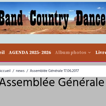
eil
AGENDA 2025- 2026
Album photos
Livr
Accueil
news
Assemblée Générale 17.06.2017
Assemblée Générale 