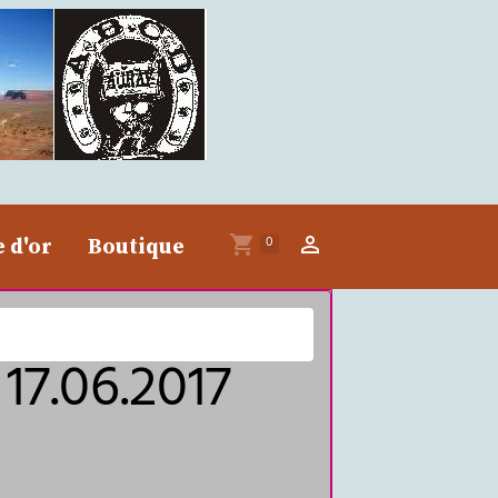
0
e d'or
Boutique
17.06.2017