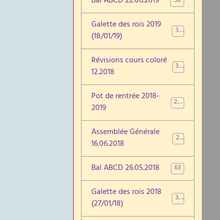
Bal ABCD 22.06.2019
58
Galette des rois 2019
30
(18/01/19)
Révisions cours coloré
32
12.2018
Pot de rentrée 2018-
28
2019
Assemblée Générale
29
16.06.2018
Bal ABCD 26.05.2018
63
Galette des rois 2018
34
(27/01/18)