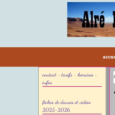
accu
contact - tarifs - horaires -
infos
fiches de danses et vidéos
2025-2026