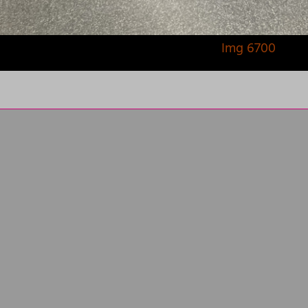
Img 6700