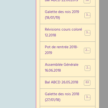
Bal ABCD 22.06.2019
58
Galette des rois 2019
30
(18/01/19)
Révisions cours coloré
32
12.2018
Pot de rentrée 2018-
28
2019
Assemblée Générale
29
16.06.2018
Bal ABCD 26.05.2018
63
Galette des rois 2018
34
(27/01/18)