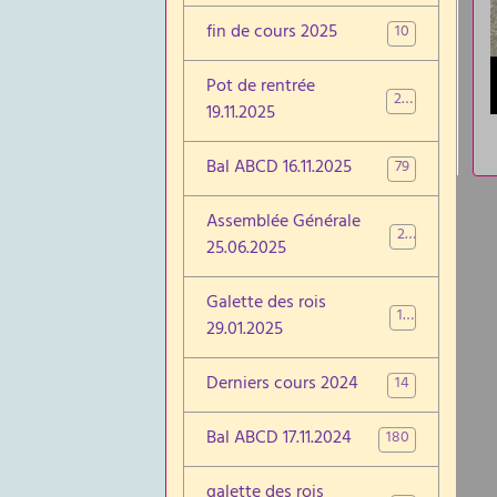
fin de cours 2025
10
Pot de rentrée
26
19.11.2025
Bal ABCD 16.11.2025
79
Assemblée Générale
22
25.06.2025
Galette des rois
19
29.01.2025
Derniers cours 2024
14
Bal ABCD 17.11.2024
180
galette des rois