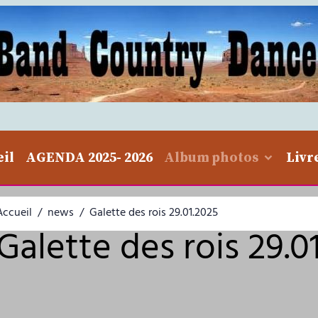
eil
AGENDA 2025- 2026
Album photos
Livr
Accueil
news
Galette des rois 29.01.2025
Galette des rois 29.0