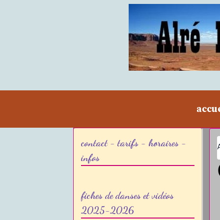
accu
contact - tarifs - horaires -
infos
fiches de danses et vidéos
2025-2026