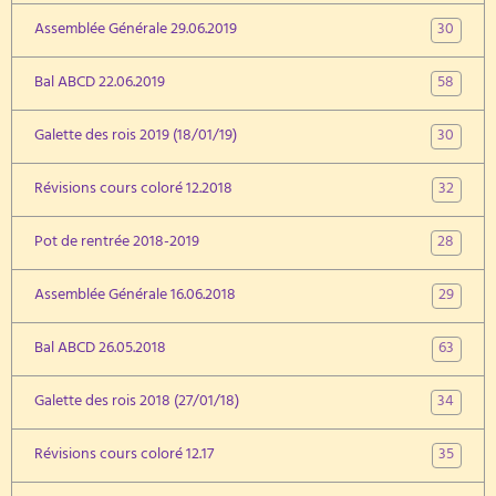
30
Assemblée Générale 29.06.2019
58
Bal ABCD 22.06.2019
30
Galette des rois 2019 (18/01/19)
32
Révisions cours coloré 12.2018
28
Pot de rentrée 2018-2019
29
Assemblée Générale 16.06.2018
63
Bal ABCD 26.05.2018
34
Galette des rois 2018 (27/01/18)
35
Révisions cours coloré 12.17