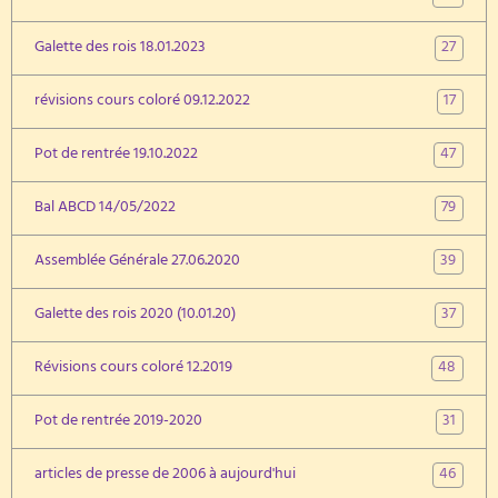
27
Galette des rois 18.01.2023
17
révisions cours coloré 09.12.2022
47
Pot de rentrée 19.10.2022
79
Bal ABCD 14/05/2022
39
Assemblée Générale 27.06.2020
37
Galette des rois 2020 (10.01.20)
48
Révisions cours coloré 12.2019
31
Pot de rentrée 2019-2020
46
articles de presse de 2006 à aujourd'hui