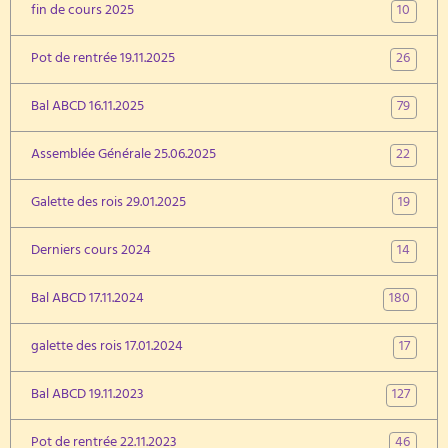
10
fin de cours 2025
26
Pot de rentrée 19.11.2025
79
Bal ABCD 16.11.2025
22
Assemblée Générale 25.06.2025
19
Galette des rois 29.01.2025
14
Derniers cours 2024
180
Bal ABCD 17.11.2024
17
galette des rois 17.01.2024
127
Bal ABCD 19.11.2023
46
Pot de rentrée 22.11.2023