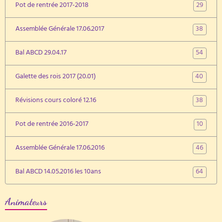
29
Pot de rentrée 2017-2018
38
Assemblée Générale 17.06.2017
54
Bal ABCD 29.04.17
40
Galette des rois 2017 (20.01)
38
Révisions cours coloré 12.16
10
Pot de rentrée 2016-2017
46
Assemblée Générale 17.06.2016
64
Bal ABCD 14.05.2016 les 10ans
Animateurs