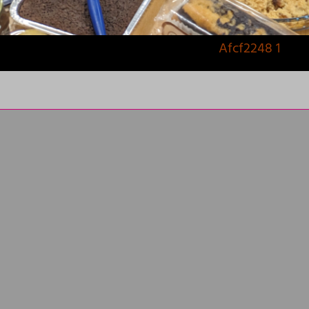
Afcf2248 1