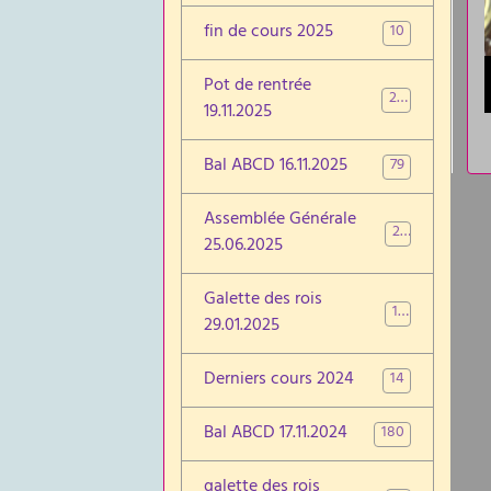
fin de cours 2025
10
Pot de rentrée
26
19.11.2025
Bal ABCD 16.11.2025
79
Assemblée Générale
22
25.06.2025
Galette des rois
19
29.01.2025
Derniers cours 2024
14
Bal ABCD 17.11.2024
180
galette des rois