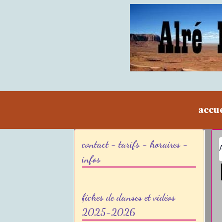
accu
contact - tarifs - horaires -
infos
fiches de danses et vidéos
2025-2026