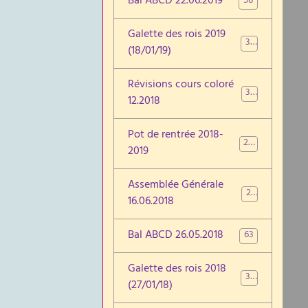
Bal ABCD 22.06.2019
58
Galette des rois 2019
30
(18/01/19)
Révisions cours coloré
32
12.2018
Pot de rentrée 2018-
28
2019
Assemblée Générale
29
16.06.2018
Bal ABCD 26.05.2018
63
Galette des rois 2018
34
(27/01/18)