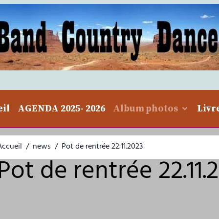
eil
AGENDA 2025- 2026
Album photos
Livr
Accueil
news
Pot de rentrée 22.11.2023
Pot de rentrée 22.11.