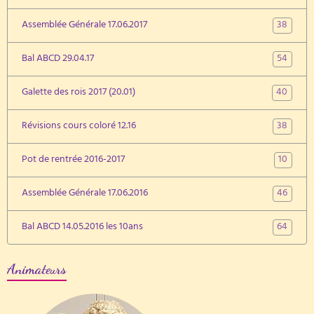
38
Assemblée Générale 17.06.2017
54
Bal ABCD 29.04.17
40
Galette des rois 2017 (20.01)
38
Révisions cours coloré 12.16
10
Pot de rentrée 2016-2017
46
Assemblée Générale 17.06.2016
64
Bal ABCD 14.05.2016 les 10ans
Animateurs