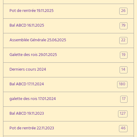
26
Pot de rentrée 19.11.2025
79
Bal ABCD 16.11.2025
22
Assemblée Générale 25.06.2025
19
Galette des rois 29.01.2025
14
Derniers cours 2024
180
Bal ABCD 17.11.2024
17
galette des rois 17.01.2024
127
Bal ABCD 19.11.2023
46
Pot de rentrée 22.11.2023