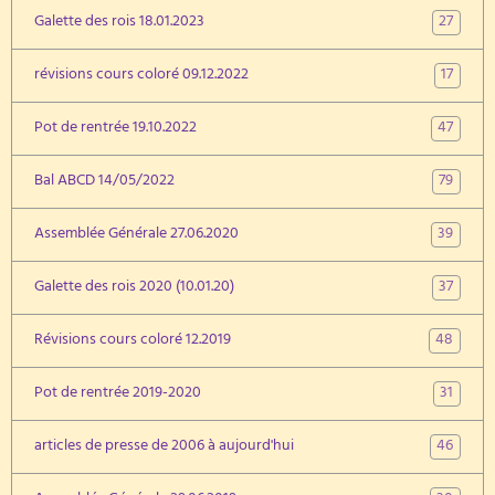
27
Galette des rois 18.01.2023
17
révisions cours coloré 09.12.2022
47
Pot de rentrée 19.10.2022
79
Bal ABCD 14/05/2022
39
Assemblée Générale 27.06.2020
37
Galette des rois 2020 (10.01.20)
48
Révisions cours coloré 12.2019
31
Pot de rentrée 2019-2020
46
articles de presse de 2006 à aujourd'hui