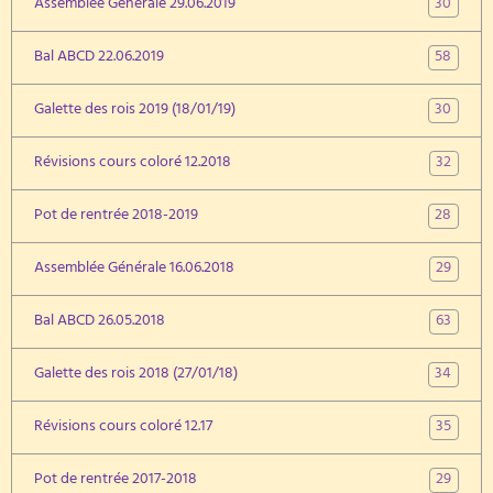
30
Assemblée Générale 29.06.2019
58
Bal ABCD 22.06.2019
30
Galette des rois 2019 (18/01/19)
32
Révisions cours coloré 12.2018
28
Pot de rentrée 2018-2019
29
Assemblée Générale 16.06.2018
63
Bal ABCD 26.05.2018
34
Galette des rois 2018 (27/01/18)
35
Révisions cours coloré 12.17
29
Pot de rentrée 2017-2018