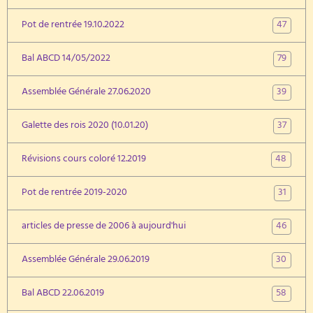
47
Pot de rentrée 19.10.2022
79
Bal ABCD 14/05/2022
39
Assemblée Générale 27.06.2020
37
Galette des rois 2020 (10.01.20)
48
Révisions cours coloré 12.2019
31
Pot de rentrée 2019-2020
46
articles de presse de 2006 à aujourd'hui
30
Assemblée Générale 29.06.2019
58
Bal ABCD 22.06.2019