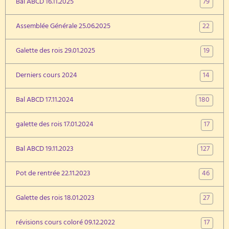
79
Bal ABCD 16.11.2025
22
Assemblée Générale 25.06.2025
19
Galette des rois 29.01.2025
14
Derniers cours 2024
180
Bal ABCD 17.11.2024
17
galette des rois 17.01.2024
127
Bal ABCD 19.11.2023
46
Pot de rentrée 22.11.2023
27
Galette des rois 18.01.2023
17
révisions cours coloré 09.12.2022