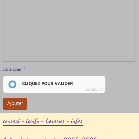
Anti-spam
CLIQUEZ POUR VALIDER
IconCaptcha ©
Ajouter
contact - tarifs - horaires - infos