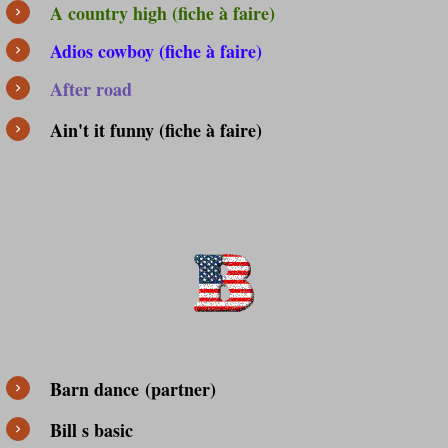
A country high (fiche à faire)
Adios cowboy (fiche à faire)
After road
Ain't it funny (fiche à faire)
Barn dance
(partner)
Bill s basic