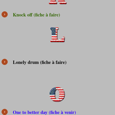
Knock off (fiche à faire)
Lonely drum (fiche à faire)
One to better day (fiche à venir)