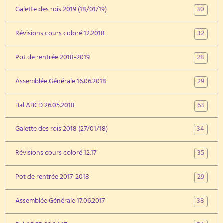
30
Galette des rois 2019 (18/01/19)
32
Révisions cours coloré 12.2018
28
Pot de rentrée 2018-2019
29
Assemblée Générale 16.06.2018
63
Bal ABCD 26.05.2018
34
Galette des rois 2018 (27/01/18)
35
Révisions cours coloré 12.17
29
Pot de rentrée 2017-2018
38
Assemblée Générale 17.06.2017