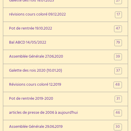
27
Galette des rois 18.01.2023
17
révisions cours coloré 09.12.2022
47
Pot de rentrée 19.10.2022
79
Bal ABCD 14/05/2022
39
Assemblée Générale 27.06.2020
37
Galette des rois 2020 (10.01.20)
48
Révisions cours coloré 12.2019
31
Pot de rentrée 2019-2020
46
articles de presse de 2006 à aujourd'hui
30
Assemblée Générale 29.06.2019