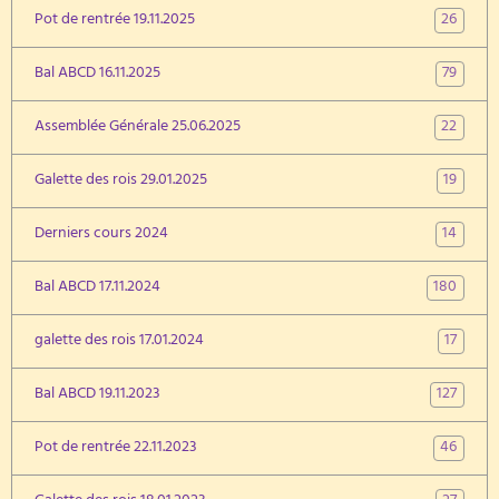
26
Pot de rentrée 19.11.2025
79
Bal ABCD 16.11.2025
22
Assemblée Générale 25.06.2025
19
Galette des rois 29.01.2025
14
Derniers cours 2024
180
Bal ABCD 17.11.2024
17
galette des rois 17.01.2024
127
Bal ABCD 19.11.2023
46
Pot de rentrée 22.11.2023