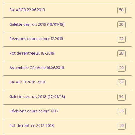
58
Bal ABCD 22.06.2019
30
Galette des rois 2019 (18/01/19)
32
Révisions cours coloré 12.2018
28
Pot de rentrée 2018-2019
29
Assemblée Générale 16.06.2018
63
Bal ABCD 26.05.2018
34
Galette des rois 2018 (27/01/18)
35
Révisions cours coloré 12.17
29
Pot de rentrée 2017-2018