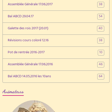
38
Assemblée Générale 17.06.2017
54
Bal ABCD 29.04.17
40
Galette des rois 2017 (20.01)
38
Révisions cours coloré 12.16
10
Pot de rentrée 2016-2017
46
Assemblée Générale 17.06.2016
64
Bal ABCD 14.05.2016 les 10ans
Animateurs