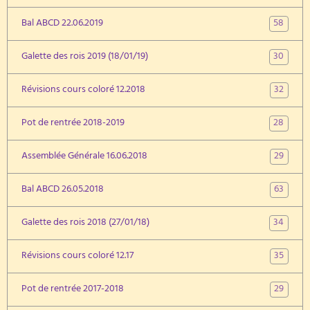
58
Bal ABCD 22.06.2019
30
Galette des rois 2019 (18/01/19)
32
Révisions cours coloré 12.2018
28
Pot de rentrée 2018-2019
29
Assemblée Générale 16.06.2018
63
Bal ABCD 26.05.2018
34
Galette des rois 2018 (27/01/18)
35
Révisions cours coloré 12.17
29
Pot de rentrée 2017-2018