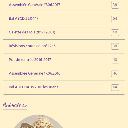
38
Assemblée Générale 17.06.2017
54
Bal ABCD 29.04.17
40
Galette des rois 2017 (20.01)
38
Révisions cours coloré 12.16
10
Pot de rentrée 2016-2017
46
Assemblée Générale 17.06.2016
64
Bal ABCD 14.05.2016 les 10ans
Animateurs