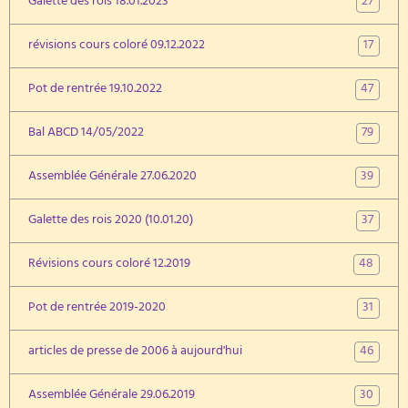
27
Galette des rois 18.01.2023
17
révisions cours coloré 09.12.2022
47
Pot de rentrée 19.10.2022
79
Bal ABCD 14/05/2022
39
Assemblée Générale 27.06.2020
37
Galette des rois 2020 (10.01.20)
48
Révisions cours coloré 12.2019
31
Pot de rentrée 2019-2020
46
articles de presse de 2006 à aujourd'hui
30
Assemblée Générale 29.06.2019