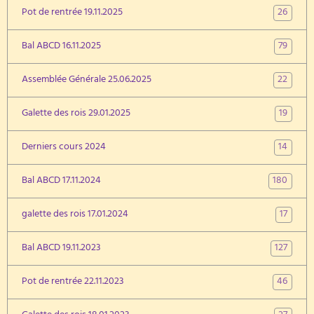
26
Pot de rentrée 19.11.2025
79
Bal ABCD 16.11.2025
22
Assemblée Générale 25.06.2025
19
Galette des rois 29.01.2025
14
Derniers cours 2024
180
Bal ABCD 17.11.2024
17
galette des rois 17.01.2024
127
Bal ABCD 19.11.2023
46
Pot de rentrée 22.11.2023