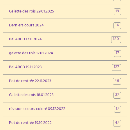
19
Galette des rois 29.01.2025
14
Derniers cours 2024
180
Bal ABCD 17.11.2024
17
galette des rois 17.01.2024
127
Bal ABCD 19.11.2023
46
Pot de rentrée 22.11.2023
27
Galette des rois 18.01.2023
17
révisions cours coloré 09.12.2022
47
Pot de rentrée 19.10.2022