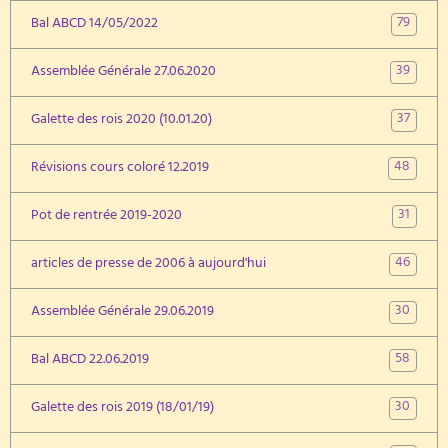
79
Bal ABCD 14/05/2022
39
Assemblée Générale 27.06.2020
37
Galette des rois 2020 (10.01.20)
48
Révisions cours coloré 12.2019
31
Pot de rentrée 2019-2020
46
articles de presse de 2006 à aujourd'hui
30
Assemblée Générale 29.06.2019
58
Bal ABCD 22.06.2019
30
Galette des rois 2019 (18/01/19)