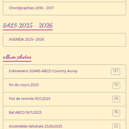
Chorégraphies 2016 - 2017
BALS 2025 - 2026
AGENDA 2025- 2026
album photos
137
Evènement 20ANS ABCD Country Auray
10
fin de cours 2025
26
Pot de rentrée 19.11.2025
79
Bal ABCD 16.11.2025
22
Assemblée Générale 25.06.2025