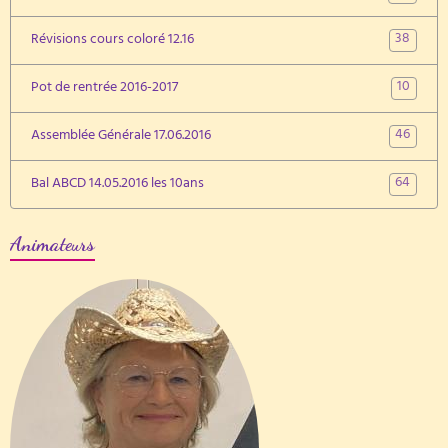
38
Révisions cours coloré 12.16
10
Pot de rentrée 2016-2017
46
Assemblée Générale 17.06.2016
64
Bal ABCD 14.05.2016 les 10ans
Animateurs