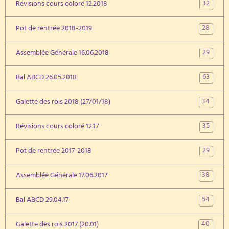
32
Révisions cours coloré 12.2018
28
Pot de rentrée 2018-2019
29
Assemblée Générale 16.06.2018
63
Bal ABCD 26.05.2018
34
Galette des rois 2018 (27/01/18)
35
Révisions cours coloré 12.17
29
Pot de rentrée 2017-2018
38
Assemblée Générale 17.06.2017
54
Bal ABCD 29.04.17
40
Galette des rois 2017 (20.01)