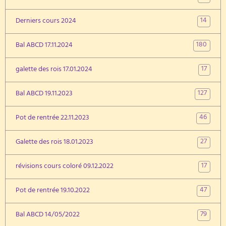
14
Derniers cours 2024
180
Bal ABCD 17.11.2024
17
galette des rois 17.01.2024
127
Bal ABCD 19.11.2023
46
Pot de rentrée 22.11.2023
27
Galette des rois 18.01.2023
17
révisions cours coloré 09.12.2022
47
Pot de rentrée 19.10.2022
79
Bal ABCD 14/05/2022