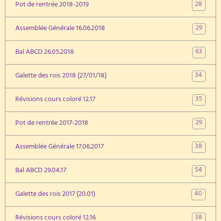
28
Pot de rentrée 2018-2019
29
Assemblée Générale 16.06.2018
63
Bal ABCD 26.05.2018
34
Galette des rois 2018 (27/01/18)
35
Révisions cours coloré 12.17
29
Pot de rentrée 2017-2018
38
Assemblée Générale 17.06.2017
54
Bal ABCD 29.04.17
40
Galette des rois 2017 (20.01)
38
Révisions cours coloré 12.16