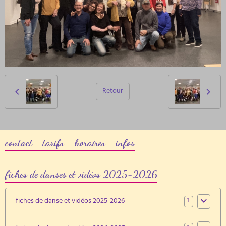
Retour
contact - tarifs - horaires - infos
fiches de danses et vidéos 2025-2026
1
fiches de danse et vidéos 2025-2026