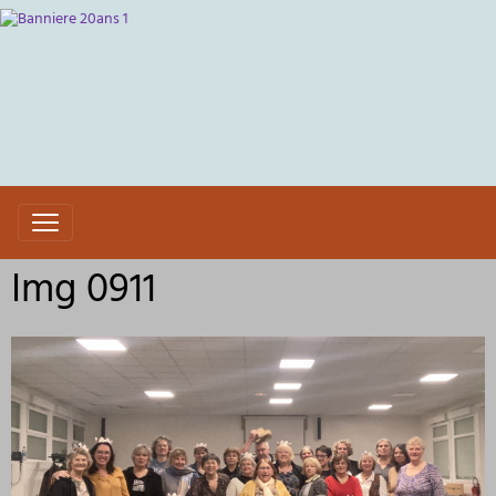
Img 0911