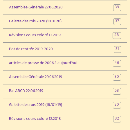
39
Assemblée Générale 27.06.2020
37
Galette des rois 2020 (10.01.20)
48
Révisions cours coloré 12.2019
31
Pot de rentrée 2019-2020
46
articles de presse de 2006 à aujourd'hui
30
Assemblée Générale 29.06.2019
58
Bal ABCD 22.06.2019
30
Galette des rois 2019 (18/01/19)
32
Révisions cours coloré 12.2018