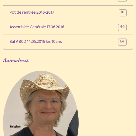
10
Pot de rentrée 2016-2017
46
Assemblée Générale 17.06.2016
64
Bal ABCD 14.05.2016 les 10ans
Animateurs