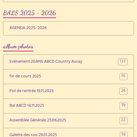
BALS 2025 - 2026
AGENDA 2025- 2026
album photos
137
Evènement 20ANS ABCD Country Auray
10
fin de cours 2025
26
Pot de rentrée 19.11.2025
79
Bal ABCD 16.11.2025
22
Assemblée Générale 25.06.2025
19
Galette des rois 29.01.2025