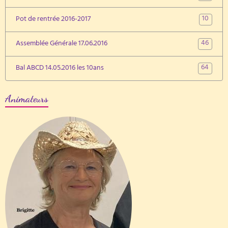
10
Pot de rentrée 2016-2017
46
Assemblée Générale 17.06.2016
64
Bal ABCD 14.05.2016 les 10ans
Animateurs