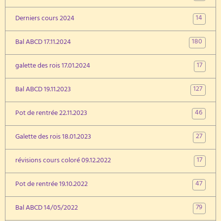
14
Derniers cours 2024
180
Bal ABCD 17.11.2024
17
galette des rois 17.01.2024
127
Bal ABCD 19.11.2023
46
Pot de rentrée 22.11.2023
27
Galette des rois 18.01.2023
17
révisions cours coloré 09.12.2022
47
Pot de rentrée 19.10.2022
79
Bal ABCD 14/05/2022