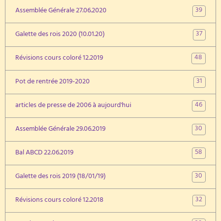
39
Assemblée Générale 27.06.2020
37
Galette des rois 2020 (10.01.20)
48
Révisions cours coloré 12.2019
31
Pot de rentrée 2019-2020
46
articles de presse de 2006 à aujourd'hui
30
Assemblée Générale 29.06.2019
58
Bal ABCD 22.06.2019
30
Galette des rois 2019 (18/01/19)
32
Révisions cours coloré 12.2018