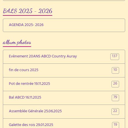
BALS 2025 - 2026
AGENDA 2025- 2026
album photos
137
Evènement 20ANS ABCD Country Auray
10
fin de cours 2025
26
Pot de rentrée 19.11.2025
79
Bal ABCD 16.11.2025
22
Assemblée Générale 25.06.2025
19
Galette des rois 29.01.2025