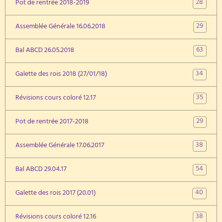
28
Pot de rentrée 2018-2019
29
Assemblée Générale 16.06.2018
63
Bal ABCD 26.05.2018
34
Galette des rois 2018 (27/01/18)
35
Révisions cours coloré 12.17
29
Pot de rentrée 2017-2018
38
Assemblée Générale 17.06.2017
54
Bal ABCD 29.04.17
40
Galette des rois 2017 (20.01)
38
Révisions cours coloré 12.16