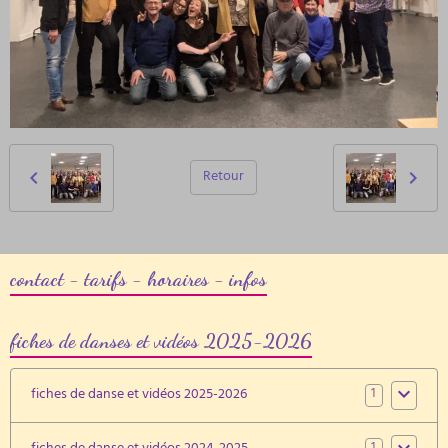
Retour
contact - tarifs - horaires - infos
fiches de danses et vidéos 2025-2026
1
fiches de danse et vidéos 2025-2026